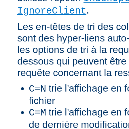
.
IgnoreClient
Les en-têtes de tri des 
sont des hyper-liens auto-
les options de tri à la re
dessous qui peuvent être 
requête concernant la res
trie l'affichage en
C=N
fichier
trie l'affichage en 
C=M
de dernière modificati