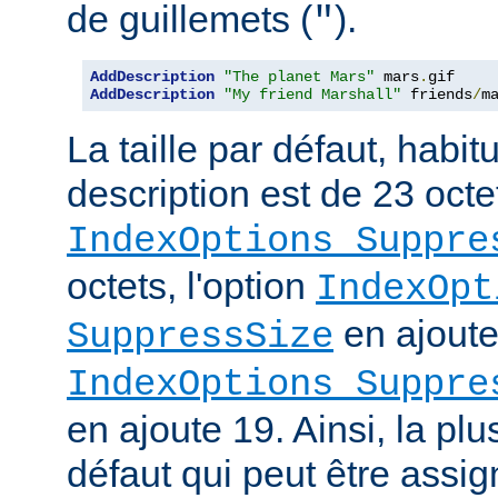
de guillemets (
).
"
AddDescription
"The planet Mars"
 mars
.
AddDescription
"My friend Marshall"
 friends
/
m
La taille par défaut, habi
description est de 23 octe
IndexOptions Suppre
octets, l'option
IndexOpt
en ajoute 
SuppressSize
IndexOptions Suppre
en ajoute 19. Ainsi, la plu
défaut qui peut être assi