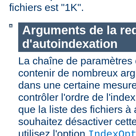
fichiers est "1K".
Arguments de la re
d'autoindexation
La chaîne de paramètres 
contenir de nombreux ar
dans une certaine mesure
contrôler l'ordre de l'index
que la liste des fichiers à 
souhaitez désactiver cette
utilisez l'option
IndexOp