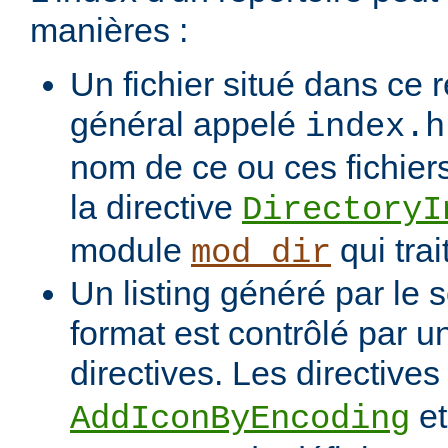
manières :
Un fichier situé dans ce r
général appelé
index.h
nom de ce ou ces fichiers
la directive
DirectoryI
module
qui trai
mod_dir
Un listing généré par le s
format est contrôlé par 
directives. Les directive
e
AddIconByEncoding