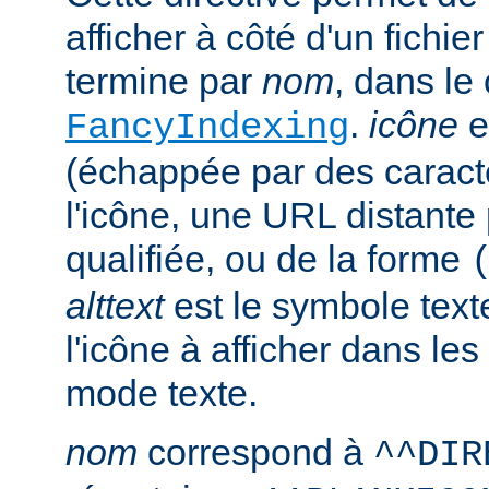
afficher à côté d'un fichie
termine par
nom
, dans le
.
icône
e
FancyIndexing
(échappée par des caractè
l'icône, une URL distante
qualifiée, ou de la forme
alttext
est le symbole text
l'icône à afficher dans le
mode texte.
nom
correspond à
^^DIR