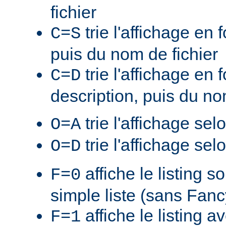
fichier
trie l'affichage en f
C=S
puis du nom de fichier
trie l'affichage en 
C=D
description, puis du no
trie l'affichage sel
O=A
trie l'affichage sel
O=D
affiche le listing s
F=0
simple liste (sans Fan
affiche le listing a
F=1