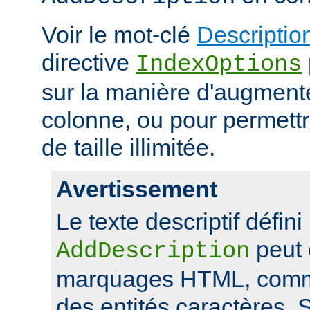
Voir le mot-clé
Descriptio
directive
IndexOptions
sur la manière d'augmenter
colonne, ou pour permettr
de taille illimitée.
Avertissement
Le texte descriptif défini
peut 
AddDescription
marquages HTML, comme
des entités caractères. Si