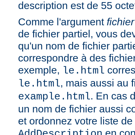
description est de 55 octe
Comme l'argument
fichier
de fichier partiel, vous de
qu'un nom de fichier parti
correspondre à des fichie
exemple,
corres
le.html
, mais aussi au f
le.html
. En cas d
example.html
un nom de fichier aussi c
et ordonnez votre liste de
en con
AddDescription