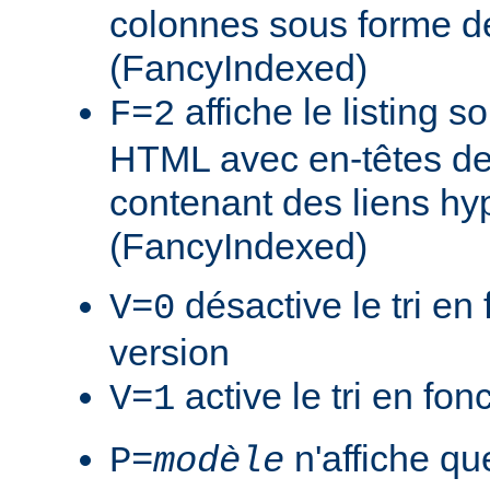
colonnes sous forme de
(FancyIndexed)
affiche le listing s
F=2
HTML avec en-têtes de
contenant des liens hy
(FancyIndexed)
désactive le tri en 
V=0
version
active le tri en fon
V=1
n'affiche que
P=
modèle