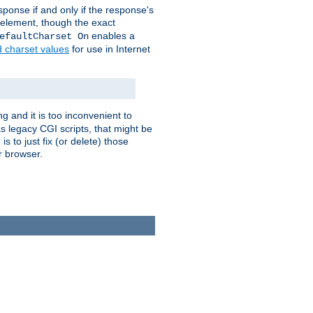
ponse if and only if the response's
element, though the exact
enables a
efaultCharset On
d charset values
for use in Internet
g and it is too inconvenient to
s legacy CGI scripts, that might be
s to just fix (or delete) those
r browser.