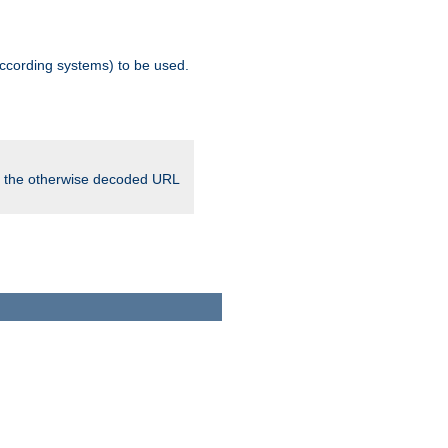
ccording systems) to be used.
in the otherwise decoded URL