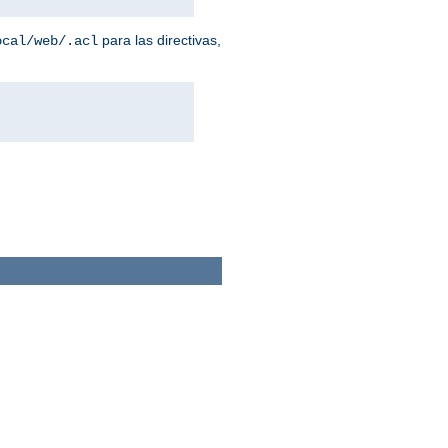
para las directivas,
ocal/web/.acl