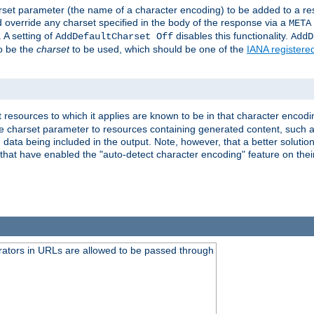
harset parameter (the name of a character encoding) to be added to a res
d override any charset specified in the body of the response via a
META
 A setting of
disables this functionality.
AddDefaultCharset Off
AddD
to be the
charset
to be used, which should be one of the
IANA registere
 resources to which it applies are known to be in that character encodin
the charset parameter to resources containing generated content, such a
data being included in the output. Note, however, that a better solution i
s that have enabled the "auto-detect character encoding" feature on thei
ators in URLs are allowed to be passed through